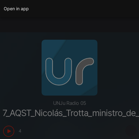
Open in app
UNJu Radio 05
7_AQST_Nicolás_Trotta_ministro_de
4