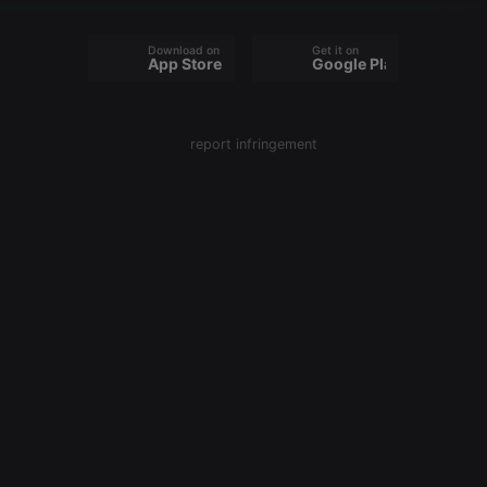
Download on the
Get it on
App Store
Google Play
report infringement