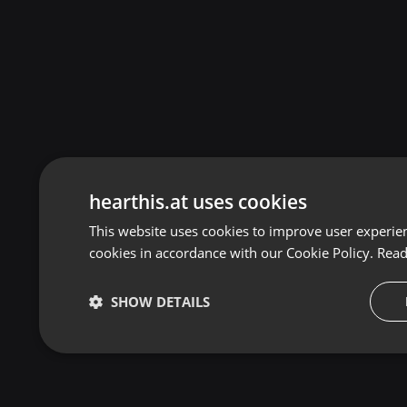
hearthis.at uses cookies
This website uses cookies to improve user experien
cookies in accordance with our Cookie Policy.
Read
SHOW DETAILS
Strictly necessary
Targeti