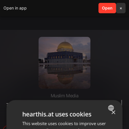
Open in app
search
Open
menu
×
Muslim Media
মসজিদ আল আক্বসা সম্পর্কিত আট অজানা তথ্য |
×
www.muslimmedia.info
hearthis.at uses cookies
This website uses cookies to improve user
ENGLISH