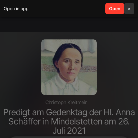
Open in app
search
Open
menu
×
Christoph Kreitmeir
Predigt am Gedenktag der Hl. Anna
Schäffer in Mindelstetten am 26.
Juli 2021