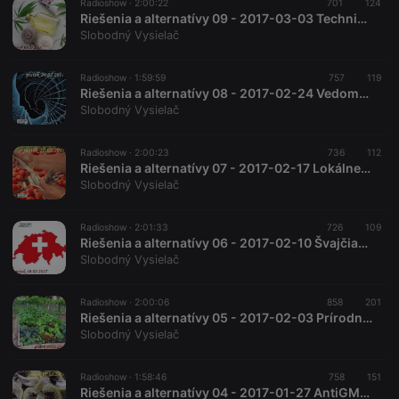
Radioshow ·
2:00:22
701
124
Riešenia a alternatívy 09 - 2017-03-03 Technické využitie konopy
Slobodný Vysielač
Radioshow ·
1:59:59
757
119
Riešenia a alternatívy 08 - 2017-02-24 Vedomá cesta životom
Slobodný Vysielač
Radioshow ·
2:00:23
736
112
Riešenia a alternatívy 07 - 2017-02-17 Lokálne meny
Slobodný Vysielač
Radioshow ·
2:01:33
726
109
Riešenia a alternatívy 06 - 2017-02-10 Švajčiarska polopriama demokracia
Slobodný Vysielač
Radioshow ·
2:00:06
858
201
Riešenia a alternatívy 05 - 2017-02-03 Prírodné jedlé záhrady
Slobodný Vysielač
Radioshow ·
1:58:46
758
151
Riešenia a alternatívy 04 - 2017-01-27 AntiGMO: Záchrana zdravých semienok