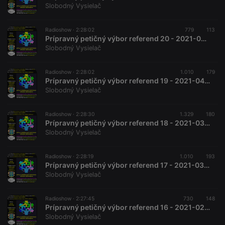
Slobodný Vysielač
Radioshow ·
2:28:02
779
113
Prípravný petičný výbor referend 20 - 2021-04-17 Ľud vs. strany a referendum 6.
Slobodný Vysielač
Radioshow ·
2:28:02
1.010
179
Prípravný petičný výbor referend 19 - 2021-04-04 Ľud vs. strany a referendum 5.
Slobodný Vysielač
Radioshow ·
2:28:30
1.329
180
Prípravný petičný výbor referend 18 - 2021-03-20 Ľud vs. strany a referendum 4
Slobodný Vysielač
Radioshow ·
2:28:19
1.010
193
Prípravný petičný výbor referend 17 - 2021-03-06 Ľud vs. strany a referendum 3.
Slobodný Vysielač
Radioshow ·
2:27:45
730
148
Prípravný petičný výbor referend 16 - 2021-02-20 Ľud vs. strany a referendum 2.
Slobodný Vysielač