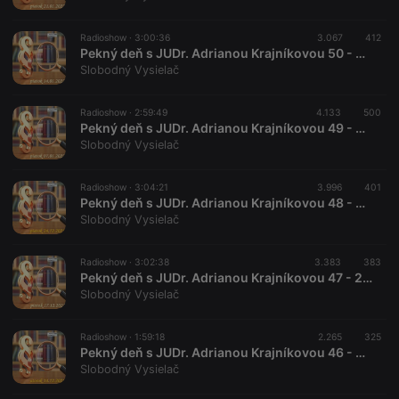
Radioshow ·
3:00:36
3.067
412
Pekný deň s JUDr. Adrianou Krajníkovou 50 - 2022-01-14
Slobodný Vysielač
Radioshow ·
2:59:49
4.133
500
Pekný deň s JUDr. Adrianou Krajníkovou 49 - 2022-01-07
Slobodný Vysielač
Radioshow ·
3:04:21
3.996
401
Pekný deň s JUDr. Adrianou Krajníkovou 48 - 2021-12-24
Slobodný Vysielač
Radioshow ·
3:02:38
3.383
383
Pekný deň s JUDr. Adrianou Krajníkovou 47 - 2021-12-17
Slobodný Vysielač
Radioshow ·
1:59:18
2.265
325
Pekný deň s JUDr. Adrianou Krajníkovou 46 - 2021-12-14 listáreň
Slobodný Vysielač