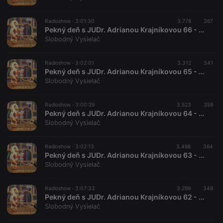
Radioshow ·
3:01:30
3.778
367
Pekný deň s JUDr. Adrianou Krajníkovou 66 - 2022-05-13
Slobodný Vysielač
Radioshow ·
3:02:01
3.312
341
Pekný deň s JUDr. Adrianou Krajníkovou 65 - 2022-05-06
Slobodný Vysielač
Radioshow ·
3:00:29
3.523
359
Pekný deň s JUDr. Adrianou Krajníkovou 64 - 2022-04-29
Slobodný Vysielač
Radioshow ·
3:02:13
3.488
364
Pekný deň s JUDr. Adrianou Krajníkovou 63 - 2022-04-22
Slobodný Vysielač
Radioshow ·
3:07:33
3.299
348
Pekný deň s JUDr. Adrianou Krajníkovou 62 - 2022-04-08
Slobodný Vysielač