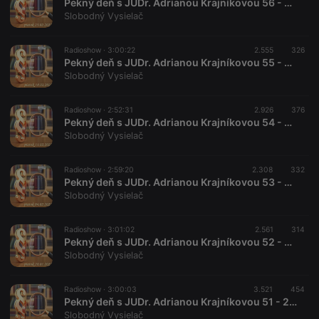
Pekný deň s JUDr. Adrianou Krajníkovou 56 - 2022-02-25
Slobodný Vysielač
Radioshow ·
3:00:22
2.555
326
Pekný deň s JUDr. Adrianou Krajníkovou 55 - 2022-02-18
Slobodný Vysielač
Radioshow ·
2:52:31
2.926
376
Pekný deň s JUDr. Adrianou Krajníkovou 54 - 2022-02-11
Slobodný Vysielač
Radioshow ·
2:59:20
2.308
332
Pekný deň s JUDr. Adrianou Krajníkovou 53 - 2022-02-04
Slobodný Vysielač
Radioshow ·
3:01:02
2.561
314
Pekný deň s JUDr. Adrianou Krajníkovou 52 - 2022-01-28
Slobodný Vysielač
Radioshow ·
3:00:03
3.521
454
Pekný deň s JUDr. Adrianou Krajníkovou 51 - 2022-01-21
Slobodný Vysielač