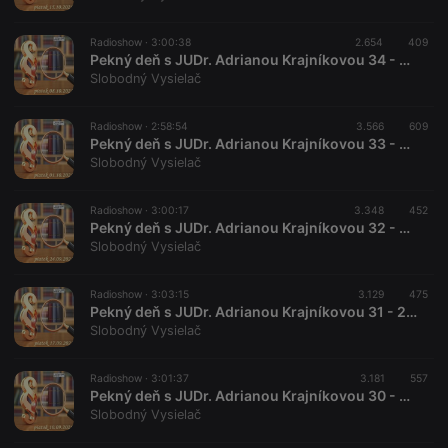
Radioshow ·
3:00:38
2.654
409
Pekný deň s JUDr. Adrianou Krajníkovou 34 - 2021-10-08
Slobodný Vysielač
Radioshow ·
2:58:54
3.566
609
Pekný deň s JUDr. Adrianou Krajníkovou 33 - 2021-10-01
Slobodný Vysielač
Radioshow ·
3:00:17
3.348
452
Pekný deň s JUDr. Adrianou Krajníkovou 32 - 2021-09-24
Slobodný Vysielač
Radioshow ·
3:03:15
3.129
475
Pekný deň s JUDr. Adrianou Krajníkovou 31 - 2021-09-17
Slobodný Vysielač
Radioshow ·
3:01:37
3.181
557
Pekný deň s JUDr. Adrianou Krajníkovou 30 - 2021-09-10
Slobodný Vysielač