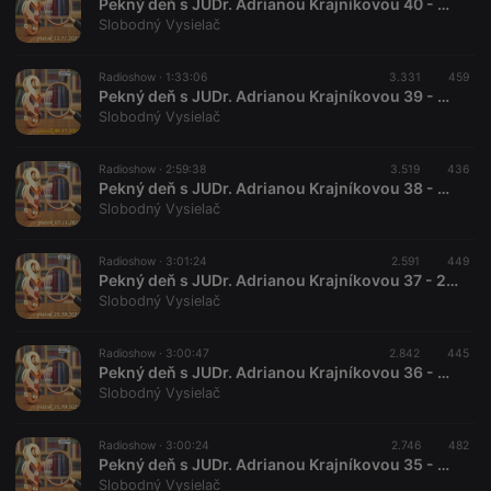
Pekný deň s JUDr. Adrianou Krajníkovou 40 - 2021-11-12
Slobodný Vysielač
Radioshow ·
1:33:06
3.331
459
Pekný deň s JUDr. Adrianou Krajníkovou 39 - 2021-11-09
Slobodný Vysielač
Radioshow ·
2:59:38
3.519
436
Pekný deň s JUDr. Adrianou Krajníkovou 38 - 2021-11-05
Slobodný Vysielač
Radioshow ·
3:01:24
2.591
449
Pekný deň s JUDr. Adrianou Krajníkovou 37 - 2021-10-29
Slobodný Vysielač
Radioshow ·
3:00:47
2.842
445
Pekný deň s JUDr. Adrianou Krajníkovou 36 - 2021-10-22
Slobodný Vysielač
Radioshow ·
3:00:24
2.746
482
Pekný deň s JUDr. Adrianou Krajníkovou 35 - 2021-10-15
Slobodný Vysielač