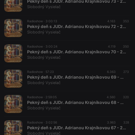
Pekný deň s JUDr. Adrianou Krajníkovou 73 - 2022-10-07
Slobodný Vysielač
Radioshow ·
3:00:13
4.163
353
Pekný deň s JUDr. Adrianou Krajníkovou 72 - 2022-09-30
Slobodný Vysielač
Radioshow ·
3:00:24
4.119
350
Pekný deň s JUDr. Adrianou Krajníkovou 70 - 2022-09-16
Slobodný Vysielač
Radioshow ·
57:23
6.363
273
Pekný deň s JUDr. Adrianou Krajníkovou 69 - 2022-06-03
Slobodný Vysielač
Radioshow ·
2:59:05
4.560
320
Pekný deň s JUDr. Adrianou Krajníkovou 68 - 2022-05-27
Slobodný Vysielač
Radioshow ·
3:02:56
3.963
328
Pekný deň s JUDr. Adrianou Krajníkovou 67 - 2022-05-20
Slobodný Vysielač