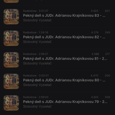
Radioshow ·
3:01:27
4.623
307
Pekný deň s JUDr. Adrianou Krajníkovou 83 - 2022-12-16
Slobodný Vysielač
Radioshow ·
1:34:16
4.374
249
Pekný deň s JUDr. Adrianou Krajníkovou 82 - 2022-12-09
Slobodný Vysielač
Radioshow ·
2:59:27
4.588
277
Pekný deň s JUDr. Adrianou Krajníkovou 81 - 2022-12-02
Slobodný Vysielač
Radioshow ·
3:00:01
4.470
306
Pekný deň s JUDr. Adrianou Krajníkovou 80 - 2022-11-25
Slobodný Vysielač
Radioshow ·
2:59:00
4.622
308
Pekný deň s JUDr. Adrianou Krajníkovou 79 - 2022-11-18
Slobodný Vysielač