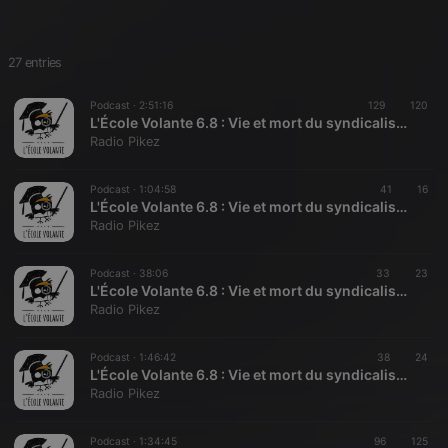
27 entries
Podcast ·
2:51:16
129
120
L'École Volante 6.8 : Vie et mort du syndicalisme (complet)
Radio Pikez
Podcast ·
1:04:58
41
16
L'École Volante 6.8 : Vie et mort du syndicalisme (partie 1)
Radio Pikez
Podcast ·
38:06
33
23
L'École Volante 6.8 : Vie et mort du syndicalisme (partie 2)
Radio Pikez
Podcast ·
1:46:42
38
24
L'École Volante 6.8 : Vie et mort du syndicalisme (partie 3)
Radio Pikez
Podcast ·
1:34:45
96
125