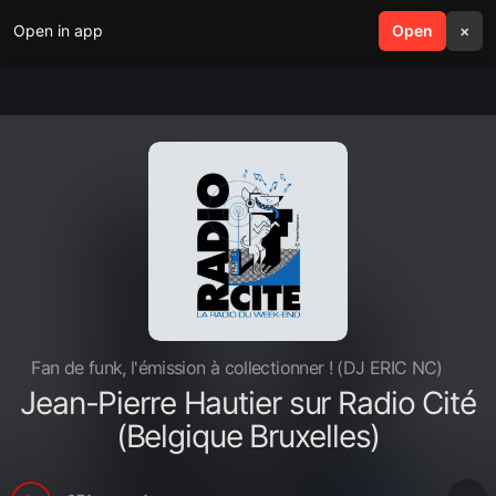
Open in app
search
Open
menu
×
Fan de funk, l'émission à collectionner ! (DJ ERIC NC)
Jean-Pierre Hautier sur Radio Cité
(Belgique Bruxelles)