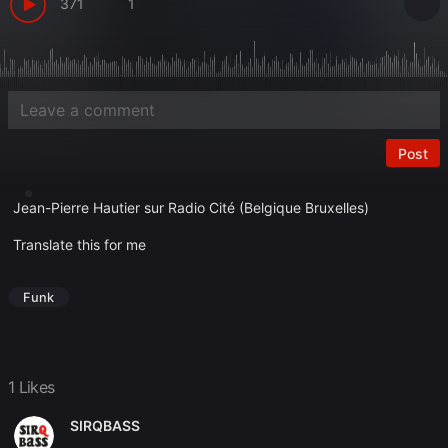
371
1
Post
Jean-Pierre Hautier sur Radio Cité (Belgique Bruxelles)
Translate this for me
Funk
1 Likes
SIRQBASS