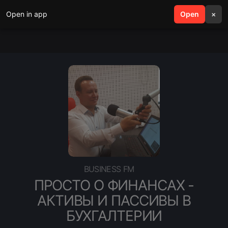
Open in app
search
Open
menu
×
BUSINESS FM
ПРОСТО О ФИНАНСАХ -
АКТИВЫ И ПАССИВЫ В
БУХГАЛТЕРИИ