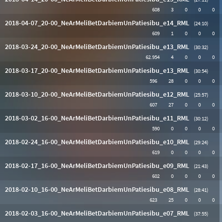
608
3
0
0
0
2018-04-07_20-00_NeArMeliBetDarbiemUnPatiesibu_e14_RML
(24:10)
609
1
0
0
0
2018-03-24_20-00_NeArMeliBetDarbiemUnPatiesibu_e13_RML
(30:32)
62.954
4
0
0
0
2018-03-17_20-00_NeArMeliBetDarbiemUnPatiesibu_e13_RML
(30:54)
596
28
0
0
0
2018-03-10_20-00_NeArMeliBetDarbiemUnPatiesibu_e12_RML
(25:57)
607
27
0
0
0
2018-03-02_16-00_NeArMeliBetDarbiemUnPatiesibu_e11_RML
(30:12)
590
0
0
0
0
2018-02-24_16-00_NeArMeliBetDarbiemUnPatiesibu_e10_RML
(29:24)
619
0
0
0
0
2018-02-17_16-00_NeArMeliBetDarbiemUnPatiesibu_e09_RML
(21:43)
602
0
0
0
0
2018-02-10_16-00_NeArMeliBetDarbiemUnPatiesibu_e08_RML
(28:41)
623
25
0
0
0
2018-02-03_16-00_NeArMeliBetDarbiemUnPatiesibu_e07_RML
(37:55)