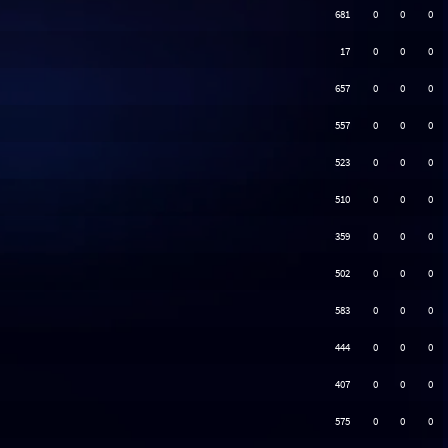
681
0
0
0
17
0
0
0
657
0
0
0
557
0
0
0
523
0
0
0
510
0
0
0
359
0
0
0
502
0
0
0
583
0
0
0
444
0
0
0
407
0
0
0
575
0
0
0