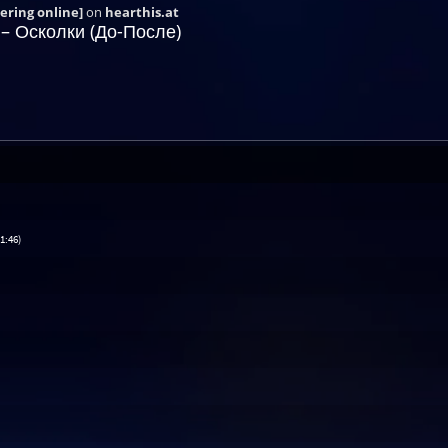
ering online]
on
hearthis.at
 – Осколки (До-После)
01:46)