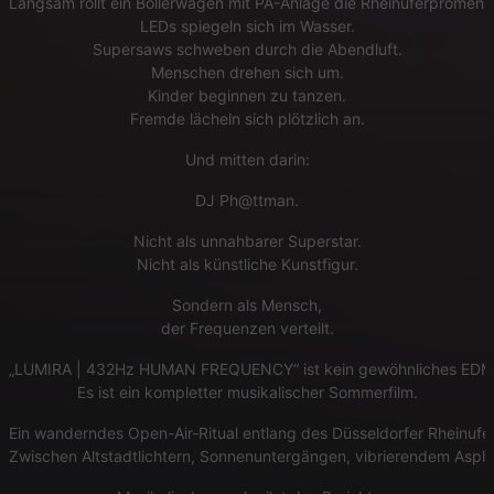
Langsam rollt ein Bollerwagen mit PA-Anlage die Rheinuferpromena
LEDs spiegeln sich im Wasser.
Supersaws schweben durch die Abendluft.
Menschen drehen sich um.
Kinder beginnen zu tanzen.
Fremde lächeln sich plötzlich an.
Und mitten darin:
DJ Ph@ttman.
Nicht als unnahbarer Superstar.
Nicht als künstliche Kunstfigur.
Sondern als Mensch,
der Frequenzen verteilt.
„LUMIRA | 432Hz HUMAN FREQUENCY“ ist kein gewöhnliches EDM-
Es ist ein kompletter musikalischer Sommerfilm.
Ein wanderndes Open-Air-Ritual entlang des Düsseldorfer Rheinufer
Zwischen Altstadtlichtern, Sonnenuntergängen, vibrierendem Aspha