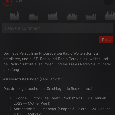
230
Post
Der neue Versuch ne Hitparade bei Radio Woltersdorf zu
etablieren, und auf Pi Radio und Radio Corax auszuweiten und
bei Radio Słubfurt auszurollen, und bei Freies Radio Neumünster
anzufangen.
## Neuvorstellungen (Februar 2023)
Das dreckige rauchende türschlagende Rockerspezial.
Killcode — Intro (Life, Death, Rock n' Roll — 20. Januar
2023 — Mother West)
Abracadabra — Impactor (Shapes & Colors — 20. Januar
2023 — Melodic)