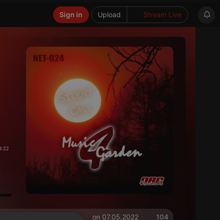
Sign in
Upload
Stream Live
3:22
on 07.05.2022
104