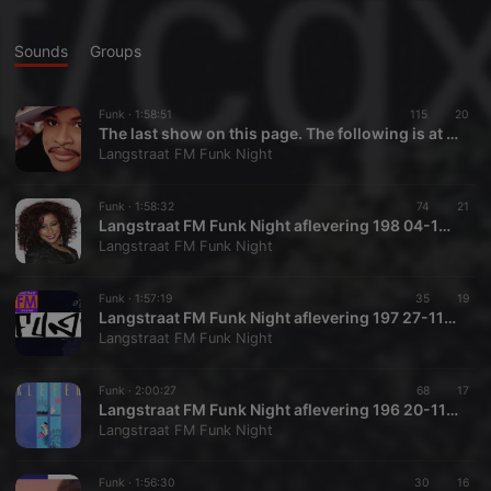
Sounds
Groups
Funk ·
1:58:51
115
20
The last show on this page. The following is at https://heartis.at/cqxtnf9t/ Langstraat FM Funk Night aflevering 199 11-12-2021 stream
Langstraat FM Funk Night
Funk ·
1:58:32
74
21
Langstraat FM Funk Night aflevering 198 04-12-2021 stream
Langstraat FM Funk Night
Funk ·
1:57:19
35
19
Langstraat FM Funk Night aflevering 197 27-11-2021 stream
Langstraat FM Funk Night
Funk ·
2:00:27
68
17
Langstraat FM Funk Night aflevering 196 20-11-2021 stream
Langstraat FM Funk Night
Funk ·
1:56:30
30
16