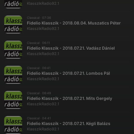
KlasszikRadio92.1
Classical ·
07:36
Fidelio Klasszik - 2018.08.04. Muszatics Péter
KlasszikRadio92.1
Classical ·
06:11
Fidelio Klasszik - 2018.07.21. Vadász Dániel
KlasszikRadio92.1
Classical ·
06:41
Fidelio Klasszik - 2018.07.21. Lombos Pál
KlasszikRadio92.1
Classical ·
06:49
Fidelio Klasszik - 2018.07.21. Mits Gergely
KlasszikRadio92.1
Classical ·
04:41
Fidelio Klasszik - 2018.07.21. Kégli Balázs
KlasszikRadio92.1