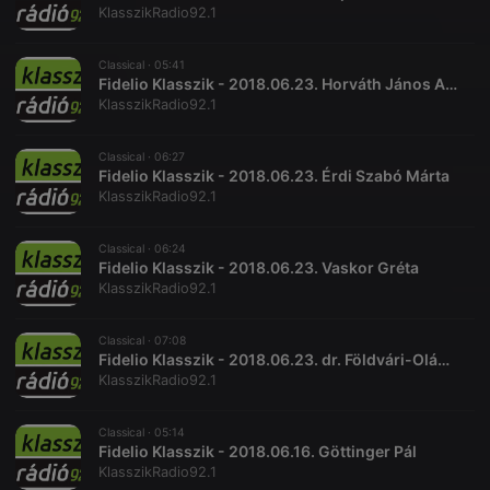
KlasszikRadio92.1
Classical ·
05:41
Fidelio Klasszik - 2018.06.23. Horváth János Antal
KlasszikRadio92.1
Classical ·
06:27
Fidelio Klasszik - 2018.06.23. Érdi Szabó Márta
KlasszikRadio92.1
Classical ·
06:24
Fidelio Klasszik - 2018.06.23. Vaskor Gréta
KlasszikRadio92.1
Classical ·
07:08
Fidelio Klasszik - 2018.06.23. dr. Földvári-Oláh Csaba
KlasszikRadio92.1
Classical ·
05:14
Fidelio Klasszik - 2018.06.16. Göttinger Pál
KlasszikRadio92.1