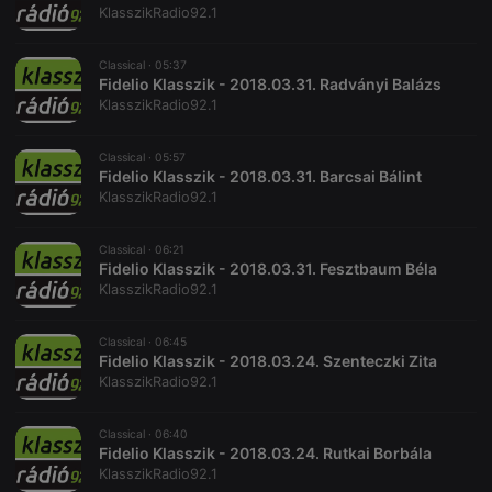
KlasszikRadio92.1
Classical ·
05:37
Fidelio Klasszik - 2018.03.31. Radványi Balázs
KlasszikRadio92.1
Classical ·
05:57
Fidelio Klasszik - 2018.03.31. Barcsai Bálint
KlasszikRadio92.1
Classical ·
06:21
Fidelio Klasszik - 2018.03.31. Fesztbaum Béla
KlasszikRadio92.1
Classical ·
06:45
Fidelio Klasszik - 2018.03.24. Szenteczki Zita
KlasszikRadio92.1
Classical ·
06:40
Fidelio Klasszik - 2018.03.24. Rutkai Borbála
KlasszikRadio92.1