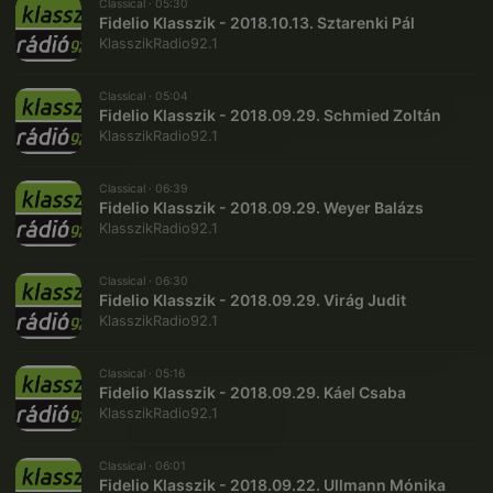
Classical ·
05:30
Fidelio Klasszik - 2018.10.13. Sztarenki Pál
KlasszikRadio92.1
Classical ·
05:04
Fidelio Klasszik - 2018.09.29. Schmied Zoltán
KlasszikRadio92.1
Classical ·
06:39
Fidelio Klasszik - 2018.09.29. Weyer Balázs
KlasszikRadio92.1
Classical ·
06:30
Fidelio Klasszik - 2018.09.29. Virág Judit
KlasszikRadio92.1
Classical ·
05:16
Fidelio Klasszik - 2018.09.29. Káel Csaba
KlasszikRadio92.1
Classical ·
06:01
Fidelio Klasszik - 2018.09.22. Ullmann Mónika