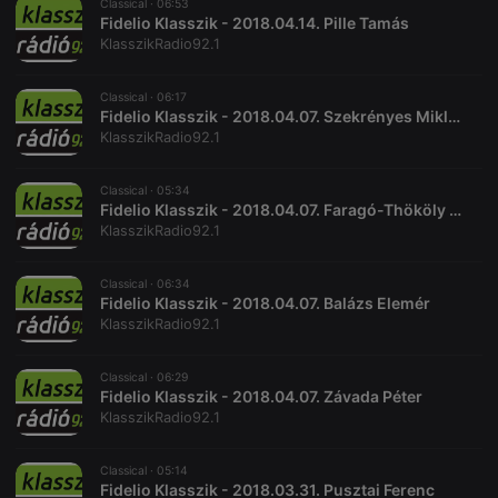
Classical ·
06:53
Fidelio Klasszik - 2018.04.14. Pille Tamás
KlasszikRadio92.1
Classical ·
06:17
Fidelio Klasszik - 2018.04.07. Szekrényes Miklós
KlasszikRadio92.1
Classical ·
05:34
Fidelio Klasszik - 2018.04.07. Faragó-Thököly Márton
KlasszikRadio92.1
Classical ·
06:34
Fidelio Klasszik - 2018.04.07. Balázs Elemér
KlasszikRadio92.1
Classical ·
06:29
Fidelio Klasszik - 2018.04.07. Závada Péter
KlasszikRadio92.1
Classical ·
05:14
Fidelio Klasszik - 2018.03.31. Pusztai Ferenc