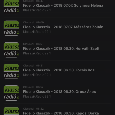
Classical ·
06:47
Fidelio Klasszik - 2018.07.07. Solymosi Heléna
KlasszikRadio92.1
Classical ·
09:09
Fidelio Klasszik - 2018.07.07. Mészáros Zoltán
KlasszikRadio92.1
Classical ·
06:58
Fidelio Klasszik - 2018.06.30. Horváth Zsolt
KlasszikRadio92.1
Classical ·
06:31
Fidelio Klasszik - 2018.06.30. Kocsis Rozi
KlasszikRadio92.1
Classical ·
06:57
Fidelio Klasszik - 2018.06.30. Orosz Ákos
KlasszikRadio92.1
Classical ·
06:32
Fidelio Klasszik - 2018.06.30. Kaposi Dorka