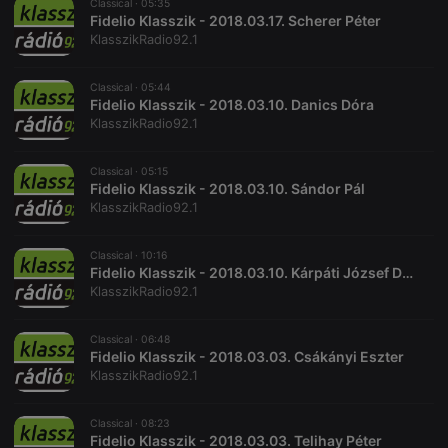
Classical ·
05:35
Fidelio Klasszik - 2018.03.17. Scherer Péter
KlasszikRadio92.1
Classical ·
05:44
Fidelio Klasszik - 2018.03.10. Danics Dóra
KlasszikRadio92.1
Classical ·
05:15
Fidelio Klasszik - 2018.03.10. Sándor Pál
KlasszikRadio92.1
Classical ·
10:16
Fidelio Klasszik - 2018.03.10. Kárpáti József Dódi
KlasszikRadio92.1
Classical ·
06:48
Fidelio Klasszik - 2018.03.03. Csákányi Eszter
KlasszikRadio92.1
Classical ·
08:23
Fidelio Klasszik - 2018.03.03. Telihay Péter