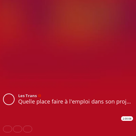
Les Trans
Quelle place faire à l'emploi dans son projet de festival ? - Le Collectif des festivals - Rencontres & Débats 2021
2:00:06
Share
Like
Repost