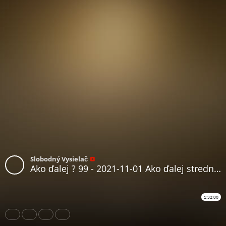
Slobodný Vysielač
Ako ďalej ? 99 - 2021-11-01 Ako ďalej stredná Európa ?
1:32:00
Share
Like
Repost
Download