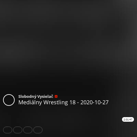
Slobodný Vysielač
Mediálny Wrestling 18 - 2020-10-27
2:01:47
Share
Like
Repost
Download