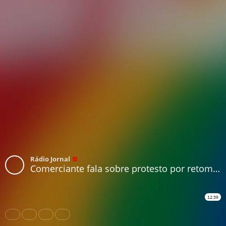
Rádio Jornal
Comerciante fala sobre protesto por retomada de atividades de barraqueiros
12:39
Share
Like
Repost
Download