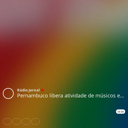
Rádio Jornal
Pernambuco libera atividade de músicos em bares e restaurantes
09:38
Share
Like
Repost
Download