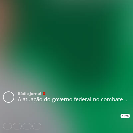
Rádio Jornal
A atuação do governo federal no combate à pandemia
11:28
Share
Like
Repost
Download