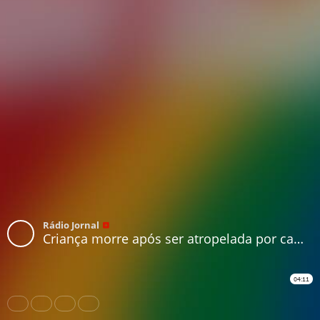
Rádio Jornal
Criança morre após ser atropelada por caminhão em Olinda
04:11
Share
Like
Repost
Download