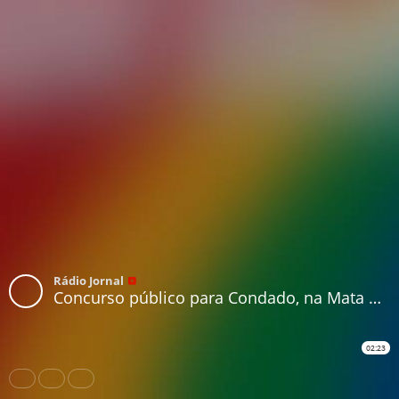
Rádio Jornal
Concurso público para Condado, na Mata Norte de Pernambuco, oferece 77 vagas
02:23
Share
Like
Repost