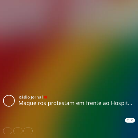
Rádio Jornal
Maqueiros protestam em frente ao Hospital Otávio de Freitas
02:30
Share
Like
Repost