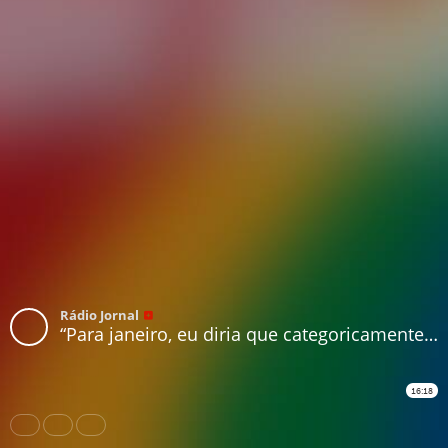
Rádio Jornal
“Para janeiro, eu diria que categoricamente seria impossível”, diz pesquisador da Fiocruz sobre vacina da covid-19
16:18
Share
Like
Repost