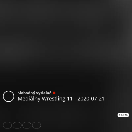
Slobodný Vysielač
Mediálny Wrestling 11 - 2020-07-21
2:01:30
Share
Like
Repost
Download