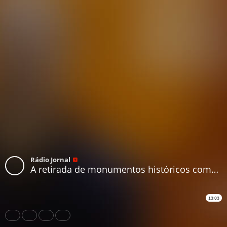
Rádio Jornal
A retirada de monumentos históricos como forma de protestos
13:03
Share
Like
Repost
Download