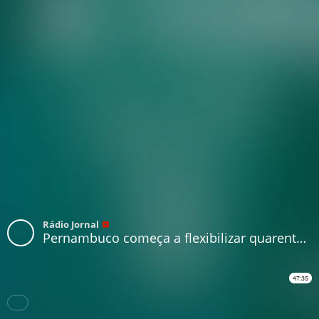
Rádio Jornal
Pernambuco começa a flexibilizar quarentena e reabrir a economia
47:35
Download