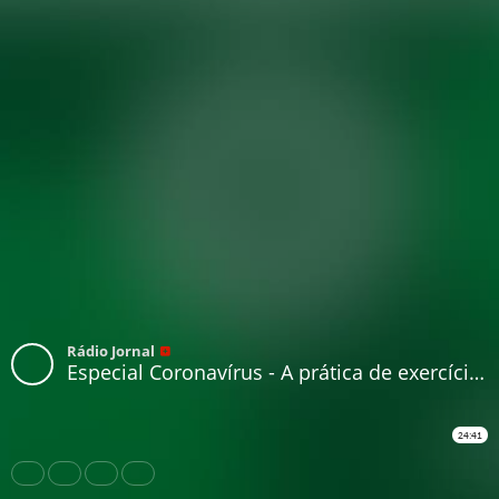
Rádio Jornal
Especial Coronavírus - A prática de exercícios físicos pós-pandemia
24:41
Share
Like
Repost
Download