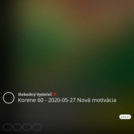
Slobodný Vysielač
Korene 60 - 2020-05-27 Nová motivácia
2:01:27
Share
Like
Repost
Download