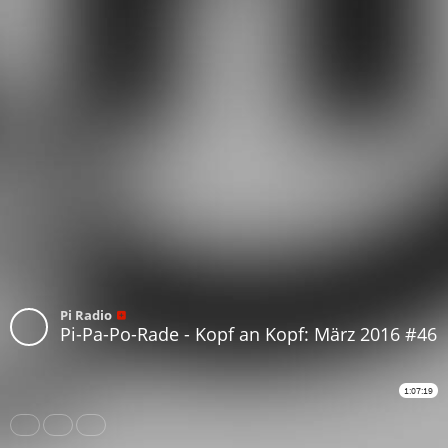
Pi Radio
Pi-Pa-Po-Rade - Kopf an Kopf: März 2016 #46
1:07:19
Share
Like
Repost