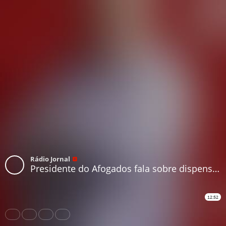
Rádio Jornal
Presidente do Afogados fala sobre dispensa dos jogadores, contratos encerrando no fim de abril e carta enviada à CBF
12:52
Share
Like
Repost
Download