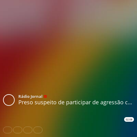
Rádio Jornal
Preso suspeito de participar de agressão contra adolescente antes de Sport e Santa
02:08
Share
Like
Repost
Download