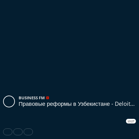
BUSINESS FM
Правовые реформы в Узбекистане - Deloitte Эксперт. Айнур Абдалова
13:27
Share
Like
Repost