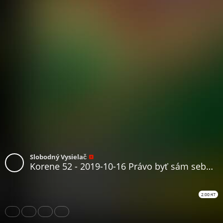
Slobodný Vysielač
Korene 52 - 2019-10-16 Právo byť sám sebou...
2:00:47
Share
Like
Repost
Download