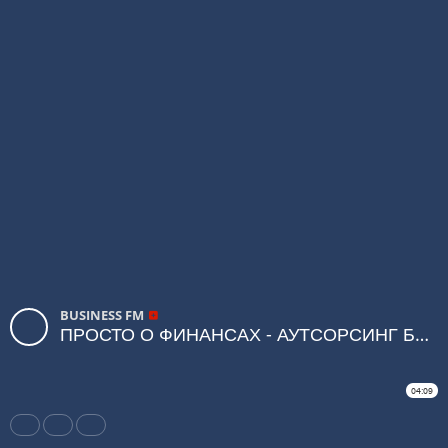
BUSINESS FM
ПРОСТО О ФИНАНСАХ - АУТСОРСИНГ БУХГАЛТЕРСКОГО УЧЕТА
04:09
Share
Like
Repost