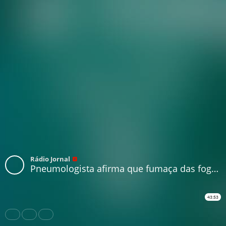
Rádio Jornal
Pneumologista afirma que fumaça das fogueiras juninas é um risco para os pacientes de coronavírus
43:53
Share
Like
Repost