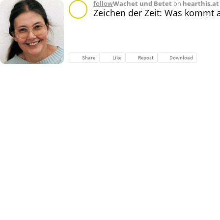
follow
Wachet und Betet
on
hearthis.at
Zeichen der Zeit: Was kommt a
Share
Like
Repost
Download