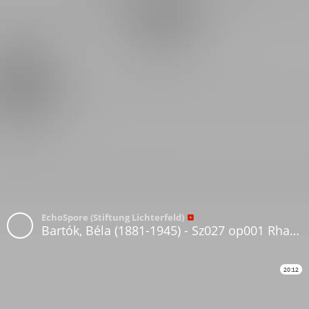
EchoSpore (Stiftung Lichterfeld)
Bartók, Béla (1881-1945) - Sz027 op001 Rhapsodie für Klavier und Orchester (1903)
20:12