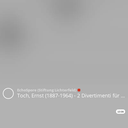
EchoSpore (Stiftung Lichterfeld)
Toch, Ernst (1887-1964) - 2 Divertimenti für Violine und Viola. II
10:06