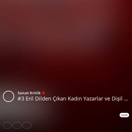
Sanat Kritik
#3 Eril Dilden Çıkan Kadın Yazarlar ve Dişil Yazın
16:05
Share
Like
Repost