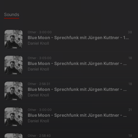
Sounds
Other ·
3:00:00
38
Blue Moon - Sprechfunk mit Jürgen Kuttner - 11.05.1997
Daniel Knoll
Other ·
3:05:00
18
Blue Moon - Sprechfunk mit Jürgen Kuttner - 08.04.1997
Daniel Knoll
Other ·
2:56:31
18
Blue Moon - Sprechfunk mit Jürgen Kuttner - 07.01.2003
Daniel Knoll
Other ·
3:00:00
21
Blue Moon - Sprechfunk mit Jürgen Kuttner - 25.03.1997
Daniel Knoll
Other ·
2:58:40
19