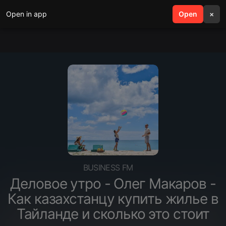
Open in app
search
Open
menu
×
BUSINESS FM
Деловое утро - Олег Макаров -
Как казахстанцу купить жилье в
Тайланде и сколько это стоит