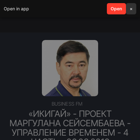
Open in app
search
Open
menu
×
BUSINESS FM
«ИКИГАЙ» - ПРОЕКТ
МАРГУЛАНА СЕЙСЕМБАЕВА -
УПРАВЛЕНИЕ ВРЕМЕНЕМ - 4